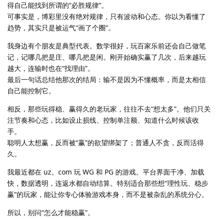
得自己能找到所谓的“必胜规律”。
可事实是，博彩里没有绝对规律，只有波动和心态。你以为看懂了
趋势，其实只是被运气“画了个圈”。
我身边有个朋友是典型代表。数学很好，玩百家乐前还会自己做笔
记，记哪几把是庄、哪几把是闲。刚开始确实赢了几次，后来越玩
越大，连输时也在“找理由”。
最后一句话总结他那次的结局：输不是因为不懂概率，而是太相信
自己能控制它。
相反，那些玩得稳、赢得久的老玩家，往往不去“想太多”。他们只关
注节奏和心态，比如设止损线、控制单注额、知道什么时候该收
手。
聪明人太想赢，反而被“赢”的欲望绑架了；普通人不贪，反而活得
久。
我最近都在 uz。com 玩 WG 和 PG 的游戏。平台界面干净、加载
快，数据透明，连返水都自动结算。特别适合那些想“理性玩、稳步
赢”的玩家，能让你专心体验游戏本身，而不是被杂乱的系统分心。
所以，别问“怎么才能稳赢”。