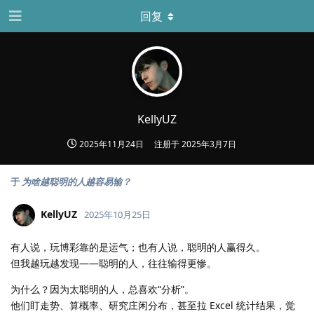
回复
KellyUZ
2025年11月24日
注册于
2025年3月7日
于
为啥越聪明的人越容易输？
KellyUZ
2025年10月25日
有人说，玩博彩靠的是运气；也有人说，聪明的人赢得久。
但我越玩越发现——聪明的人，往往输得更惨。
为什么？因为太聪明的人，总喜欢“分析”。
他们盯走势、算概率、研究庄闲分布，甚至拉 Excel 统计结果，觉