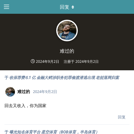
回复
难过的
2024年9月2日
注册于
2024年9月2日
于
收保荐费⒍1 亿 金融大鳄涉职务犯罪偷渡潜逃出境 老挝落网归案
难过的
2024年9月2日
回去又收入，你为国家
回复
于
曝光知名体育平台 星空体育（BOB体育，半岛体育）