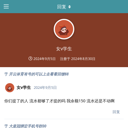
回复
女v学生
2024年9月5日
注册于
2024年8月30日
于
开云体育有号的可以上去看看回馈88
女v学生
2024年9月5日
你们提了的人 流水都够了才提的吗 我余额150 流水还是不动啊
回复
于
大皇冠绑定手机号秒30