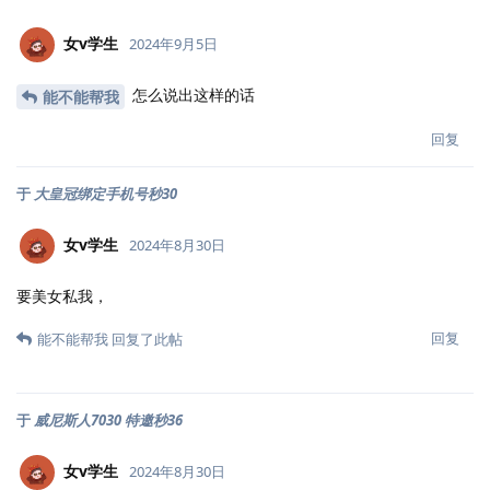
女v学生
2024年9月5日
怎么说出这样的话
能不能帮我
回复
于
大皇冠绑定手机号秒30
女v学生
2024年8月30日
要美女私我，
回复
能不能帮我
回复了此帖
于
威尼斯人7030 特邀秒36
女v学生
2024年8月30日