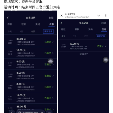
提现要求：咨询平台客服
活动时间：结束时间以官方通知为准