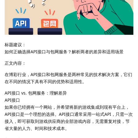
标题建议：
如何正确选择API接口与包网服务？解析两者的差异和适用场景
正文内容：
在博彩行业，API接口和包网服务是两种常见的技术解决方案，它们
在不同的情况下具有不同的优势和适用性。
API接口 vs. 包网服务：理解差异
API接口
如果你已经拥有一个网站，并希望将新的游戏集成到现有平台上，
API接口是一个理想的选择。API接口通常采用一站式API，只需一次
接入，即可获取到游戏供应商的全部游戏内容，无需重复对接，节
省大量的人力、时间和技术成本。