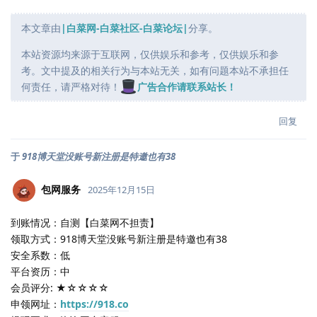
本文章由
|白菜网-白菜社区-白菜论坛|
分享。
本站资源均来源于互联网，仅供娱乐和参考，仅供娱乐和参
考。文中提及的相关行为与本站无关，如有问题本站不承担任
何责任，请严格对待！
广告合作请联系站长！
回复
于
918博天堂没账号新注册是特邀也有38
包网服务
2025年12月15日
到账情况：自测【白菜网不担责】
领取方式：918博天堂没账号新注册是特邀也有38
安全系数：低
平台资历：中
会员评分: ★☆☆☆☆
申领网址：
https://918.co