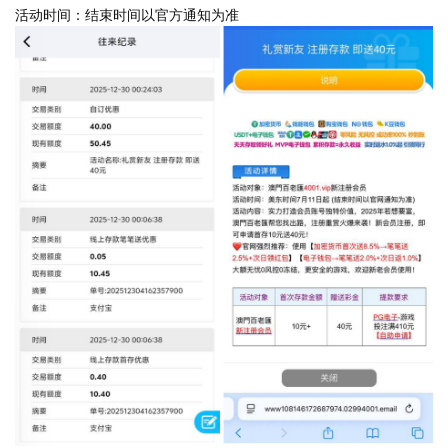
活动时间：结束时间以官方通知为准