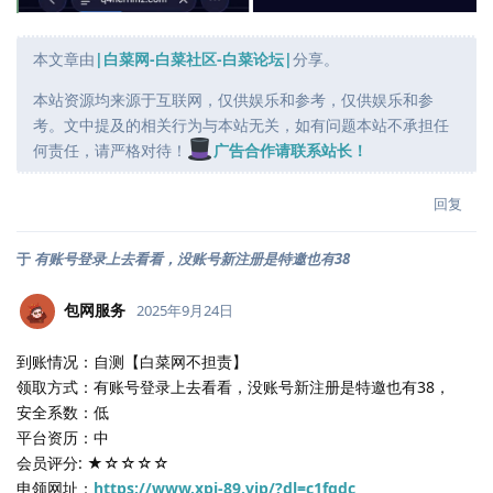
本文章由
|白菜网-白菜社区-白菜论坛|
分享。
本站资源均来源于互联网，仅供娱乐和参考，仅供娱乐和参
考。文中提及的相关行为与本站无关，如有问题本站不承担任
何责任，请严格对待！
广告合作请联系站长！
回复
于
有账号登录上去看看，没账号新注册是特邀也有38
包网服务
2025年9月24日
到账情况：自测【白菜网不担责】
领取方式：有账号登录上去看看，没账号新注册是特邀也有38，
安全系数：低
平台资历：中
会员评分: ★☆☆☆☆
申领网址：
https://www.xpj-89.vip/?dl=c1fqdc