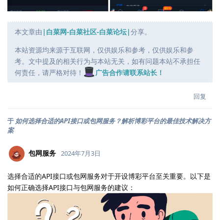
本文章由
|白菜网-白菜社区-白菜论坛|
分享。
本站资源均来源于互联网，仅供娱乐和参考，仅供娱乐和参
考。文中提及的相关行为与本站无关，如有问题本站不承担任
何责任，请严格对待！
广告合作请联系站长！
回复
于
如何选择合适的API接口或包网服务？解析博彩平台的最佳技术解决方
案
包网服务
2024年7月3日
选择合适的API接口或包网服务对于开设博彩平台至关重要。以下是
如何正确选择API接口与包网服务的建议：