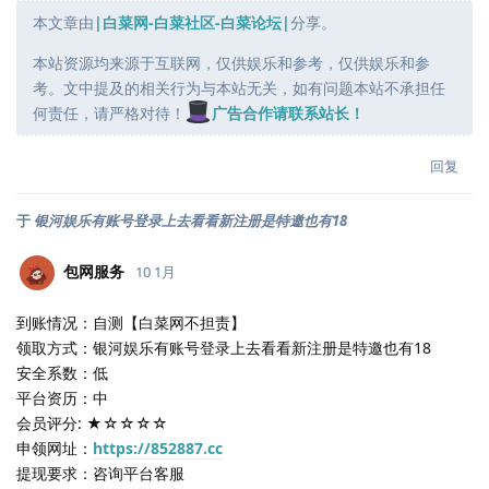
本文章由
|白菜网-白菜社区-白菜论坛|
分享。
本站资源均来源于互联网，仅供娱乐和参考，仅供娱乐和参
考。文中提及的相关行为与本站无关，如有问题本站不承担任
何责任，请严格对待！
广告合作请联系站长！
回复
于
银河娱乐有账号登录上去看看新注册是特邀也有18
包网服务
10 1月
到账情况：自测【白菜网不担责】
领取方式：银河娱乐有账号登录上去看看新注册是特邀也有18
安全系数：低
平台资历：中
会员评分: ★☆☆☆☆
申领网址：
https://852887.cc
提现要求：咨询平台客服