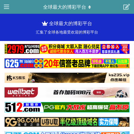
全球最大的博彩平台
全球最大的博彩平台
汇集了全球各地最受欢迎的博彩平台