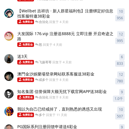
【Wellbet 吉祥坊 · 新人群星福利包】注册绑定好信息
10
10
找客服特邀38彩金
956
合法化
回复于
4 天前
免费彩金
大发国际 176.vip 注册送8888元 立即注册 开启奇迹之
12
12
路
995
怒
回复于
4 天前
免费彩金
送3天
6
6
条
飞扬哥哥
回复于
4 天前
免费彩金
833
澳門金沙娛樂場登录网站联系客服送38彩金
12
12
或多个
回复于
8 天前
免费彩金
780
知名集团 信誉保障大额无忧下载官网APP送38彩金
9
9
条
合法化
回复于
8 天前
免费彩金
1.0千
我以为自己已经戒掉了，直到熟悉的诱惑又出现
10
10
多个
回复于
11 天前
免费彩金
507
PG国际系列注册回馈申请送6彩金
9
9
条