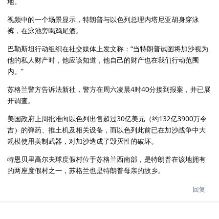
地。
视频中的一个场景显示，特朗普与以色列总理内塔尼亚胡身穿泳
裤，在泳池旁喝鸡尾酒。
巴勒斯坦行动组织在社交媒体上发文称：“当特朗普试图将加沙视为
他的私人财产时，他应该知道，他自己的财产也在我们行动范围
内。”
苏格兰警方告诉法新社，警方在周六凌晨4时40分接到报案，并已展
开调查。
美国政府上周批准向以色列出售超过30亿美元（约132亿3900万令
吉）的弹药、推土机及相关设备，而以色列此前已在加沙战争中大
规模使用美制武器，对加沙造成了毁灭性的破坏。
特恩贝里高尔夫球度假村位于苏格兰西南部，是特朗普在该地拥有
的两座度假村之一，苏格兰也是特朗普母亲的故乡。
回复