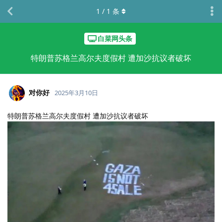
1
/
1
条
白菜网头条
特朗普苏格兰高尔夫度假村 遭加沙抗议者破坏
对你好
2025年3月10日
特朗普苏格兰高尔夫度假村 遭加沙抗议者破坏