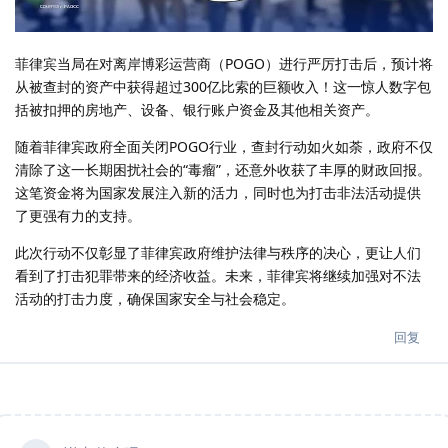
菲律宾当局在对离岸博彩运营商（POGO）进行严厉打击后，预计将
从被查封的资产中获得超过300亿比索的巨额收入！这一惊人数字包
括被扣押的房地产、设备、银行账户资金及其他相关资产。
随着菲律宾政府全面关闭POGO行业，查封行动如火如荼，政府不仅
清除了这一长期困扰社会的“毒瘤”，还意外收获了丰厚的财政回报。
这笔资金将为国家发展注入新的活力，同时也为打击非法活动提供
了更强有力的支持。
此次行动不仅彰显了菲律宾政府维护法律与秩序的决心，更让人们
看到了打击犯罪带来的经济收益。未来，菲律宾将继续加强对不法
活动的打击力度，确保国家安全与社会稳定。
回复