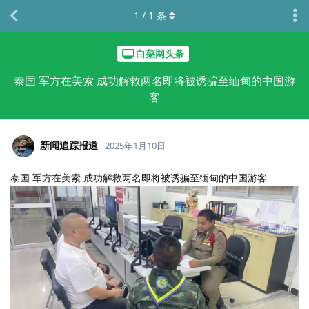
1
/
1
条
白菜网头条
泰国 军方在美索 成功解救两名即将被诱骗至缅甸的中国游
客
新闻追踪报道
2025年1月10日
泰国 军方在美索 成功解救两名即将被诱骗至缅甸的中国游客