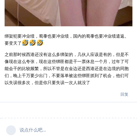
绑架犯要冲业绩，蜀黍也要冲业绩，国内的蜀黍也要冲业绩遣返。
要变天了
之前那时候西港还没有这么多绑架的，几伙人应该是有的，但是不
像现在这么夸张，现在这些绑匪都是干一票休息一个月，过年了可
能会干的比较频繁，所以不管是在金边还是西港还是在边境的同胞
们，晚上千万要少出门，不要落单被这些绑匪抓到了机会，他们可
以失误很多次，但是你只要失误一次人就没了
回复
说点什么吧...