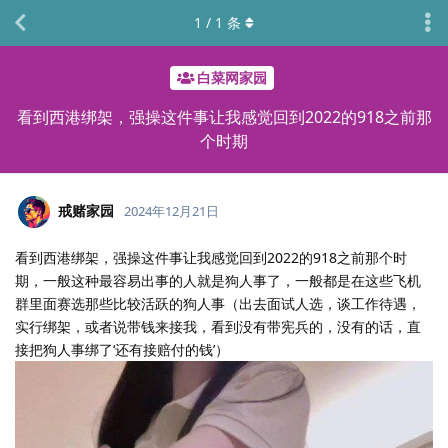
1
/
1
条
白菜网家园
看到西港绑架，强操这件事让我感觉回到2022的918之前那
个时期
戒赌家园
2024年12月21日
看到西港绑架，强操这件事让我感觉回到2022的918之前那个时
期，一般这种最容易出事的人就是狗人事了，一般都是在这些飞机
群里面赛选那些比较活跃的狗人事（出去面试人选，谈工作待遇，
实行绑架，或者说带钱来接我，看到没有带宪兵的，没有的话，直
接把狗人事绑了‘还有接赔付的钱’）