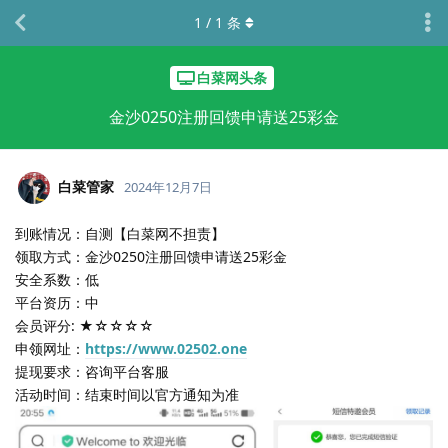
1
/
1
条
白菜网头条
金沙0250注册回馈申请送25彩金
白菜管家
2024年12月7日
到账情况：自测【白菜网不担责】
领取方式：金沙0250注册回馈申请送25彩金
安全系数：低
平台资历：中
会员评分: ★☆☆☆☆
申领网址：
https://www.02502.one
提现要求：咨询平台客服
活动时间：结束时间以官方通知为准