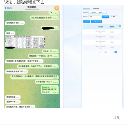
说法，就陆续曝光下去
回复