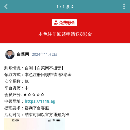
1
/
1
条
免费彩金
本色注册回馈申请送8彩金
白菜网
2024年11月2日
到账情况：自测【白菜网不担责】
领取方式：本色注册回馈申请送8彩金
安全系数：低
平台资历：中
会员评分: ★☆☆☆☆
申领网址：
https://1118.ag
提现要求：咨询平台客服
活动时间：结束时间以官方通知为准