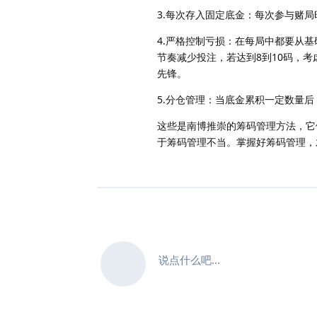
3.每次存入固定底金：每次参与赌
4.严格控制亏损：在每局中都要从
节奏减少投注，若达到8到10码，
先锋。
5.分仓管理：当底金累积一定数量
这些是南博推崇的筹码管理方法，它
于筹码管理不当。掌握好筹码管理，
说点什么吧...