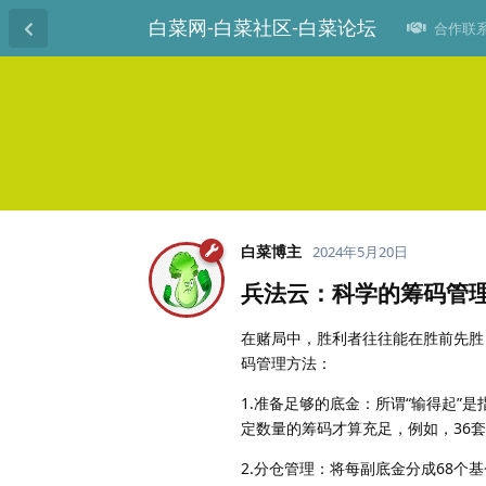
白菜网-白菜社区-白菜论坛
合作联系T
白菜博主
2024年5月20日
兵法云：科学的筹码管
在赌局中，胜利者往往能在胜前先胜
码管理方法：
1.准备足够的底金：所谓“输得起
定数量的筹码才算充足，例如，36
2.分仓管理：将每副底金分成68个