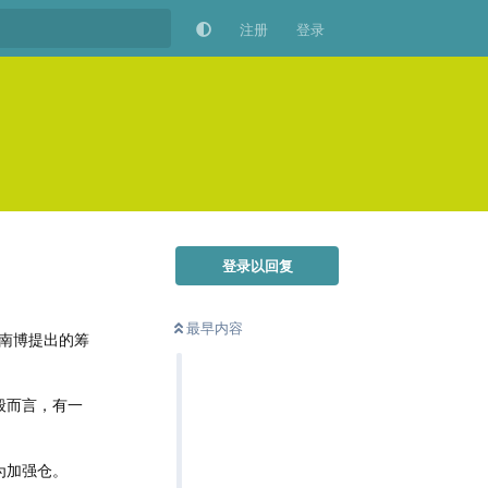
注册
登录
登录以回复
最早内容
南博提出的筹
般而言，有一
为加强仓。