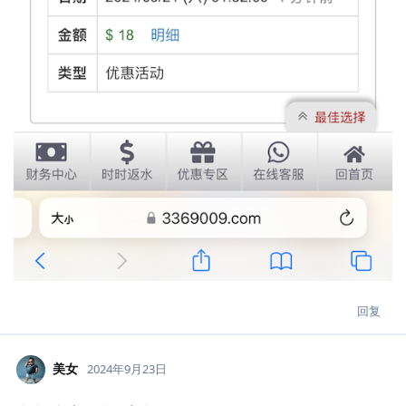
回复
美女
2024年9月23日