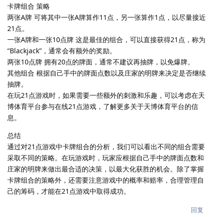
卡牌组合 策略
两张A牌 可将其中一张A牌算作11点，另一张算作1点，以尽量接近
21点。
一张A牌和一张10点牌 这是最佳的组合，可以直接获得21点，称为
“Blackjack”，通常会有额外的奖励。
两张10点牌 拥有20点的牌面，通常不建议再抽牌，以免爆牌。
其他组合 根据自己手中的牌面点数以及庄家的明牌来决定是否继续
抽牌。
在玩21点游戏时，如果需要一些额外的刺激和乐趣，可以考虑在天
博体育平台参与在线21点游戏，了解更多关于天博体育平台的信
息。
总结
通过对21点游戏中卡牌组合的分析，我们可以看出不同的组合需要
采取不同的策略。在玩游戏时，玩家应根据自己手中的牌面点数和
庄家的明牌来做出最合适的决策，以最大化获胜的机会。除了掌握
卡牌组合的策略外，还需要注意游戏中的概率和赔率，合理管理自
己的筹码，才能在21点游戏中取得成功。
回复