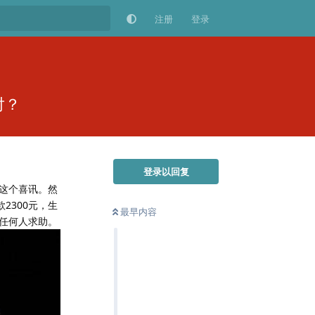
注册
登录
对？
登录以回复
这个喜讯。然
2300元，生
最早内容
任何人求助。