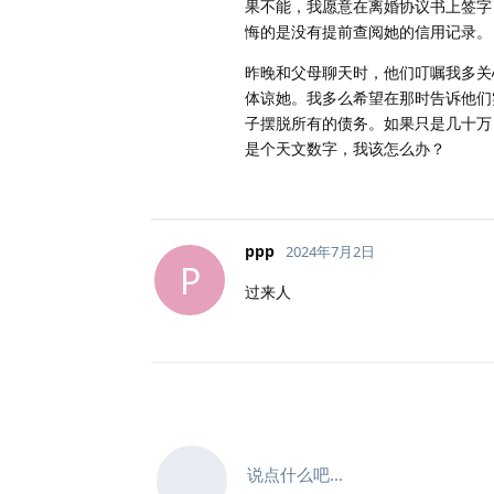
果不能，我愿意在离婚协议书上签字
悔的是没有提前查阅她的信用记录。
昨晚和父母聊天时，他们叮嘱我多关
体谅她。我多么希望在那时告诉他们
子摆脱所有的债务。如果只是几十万
是个天文数字，我该怎么办？
ppp
2024年7月2日
P
过来人
说点什么吧...