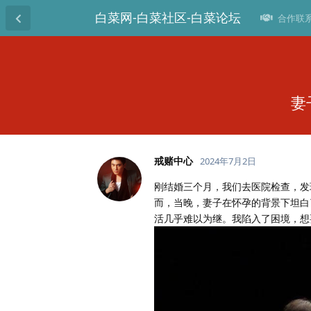
白菜网-白菜社区-白菜论坛
合作联系T
妻
戒赌中心
2024年7月2日
刚结婚三个月，我们去医院检查，发
而，当晚，妻子在怀孕的背景下坦白了
活几乎难以为继。我陷入了困境，想