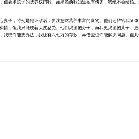
，但要求孩子的抚养权归我。如果婚前我知道她有债务，我绝不会结婚。
心妻子，特别是她怀孕后，要注意吃营养丰富的食物。他们还转给我500
实情，但我只能硬着头皮忍受。他们渴望抱孙子，而我更渴望抱儿子，更
，我或许能想办法，我还有六七万的存款，再借些也许能解决问题。但几