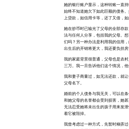
她的银行账户显示，这种转账一直持
始终不知道她欠下如此巨额的债务。
上贷款，如信用卡等，还了又借，如
她在炒币时已输光了父母的全部存款
法与任何人分享，包括我的父母。想
们吗？另一种办法是利用我的信用，
出生后的开销将更大，我还要负担房
我的家庭背景很普通，父母也是农村
三万。我一旦告诉他们这个情况，他
我和妻子商量过，如无法还款，就让
父母名下。
婚前的个人债务与我无关，可以在条
和她父母的名誉都会受到损害，她甚
无法忍受她将未出生的孩子用来发泄
着它被毁掉。
我曾考虑过一种方式，先暂时糊弄过