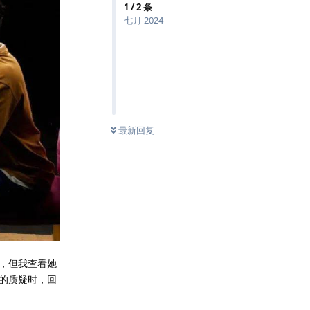
1
/
2
条
七月 2024
最新回复
，但我查看她
的质疑时，回