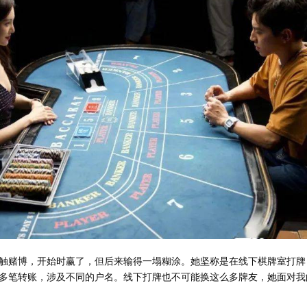
触赌博，开始时赢了，但后来输得一塌糊涂。她坚称是在线下棋牌室打牌
多笔转账，涉及不同的户名。线下打牌也不可能换这么多牌友，她面对我