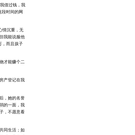
向我借过钱，我
这段时间的网
心情沉重，无
但我能说服他
万，而且孩子
物才能赚个二
房产登记在我
后，她的名誉
弱的一面，我
子，不愿意看
共同生活；如