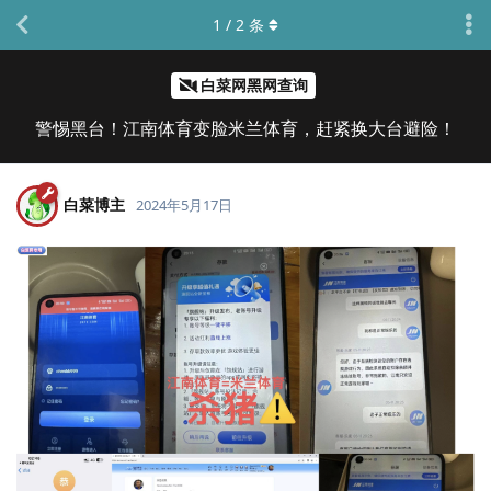
1
/
2
条
白菜网黑网查询
警惕黑台！江南体育变脸米兰体育，赶紧换大台避险！
白菜博主
2024年5月17日