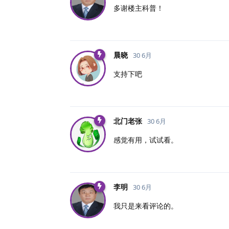
多谢楼主科普！
晨晓
30 6月
支持下吧
北门老张
30 6月
感觉有用，试试看。
李明
30 6月
我只是来看评论的。