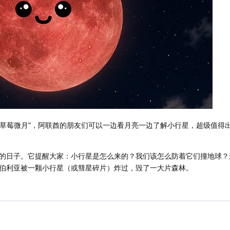
上“草莓微月”，阿联酋的朋友们可以一边看月亮一边了解小行星，超级值得
的日子。它提醒大家：小行星是怎么来的？我们该怎么防着它们撞地球？
，西伯利亚被一颗小行星（或彗星碎片）炸过，毁了一大片森林。