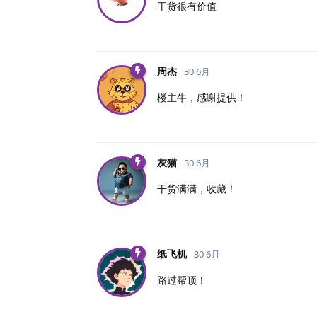
干货很有价值
周杰
30 6月
楼主牛，感谢提供！
灰猫
30 6月
干货满满，收藏！
纸飞机
30 6月
路过帮顶！