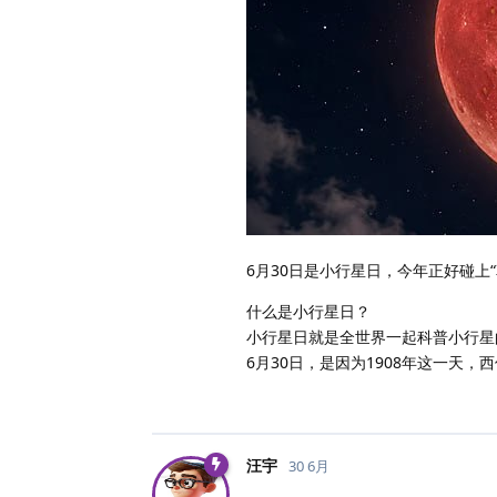
6月30日是小行星日，今年正好碰
什么是小行星日？
小行星日就是全世界一起科普小行星
6月30日，是因为1908年这一天
汪宇
30 6月