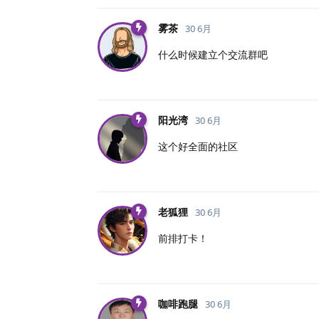
雾茶
30 6月
什么时候建立个交流群吧
阳光湾
30 6月
这个好全面的社区
老狐狸
30 6月
前排打卡！
咖啡跑腿
30 6月