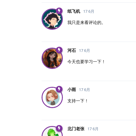
纸飞机
17 6月
我只是来看评论的。
河石
17 6月
今天也要学习一下！
小雨
17 6月
支持一下！
北门老张
17 6月