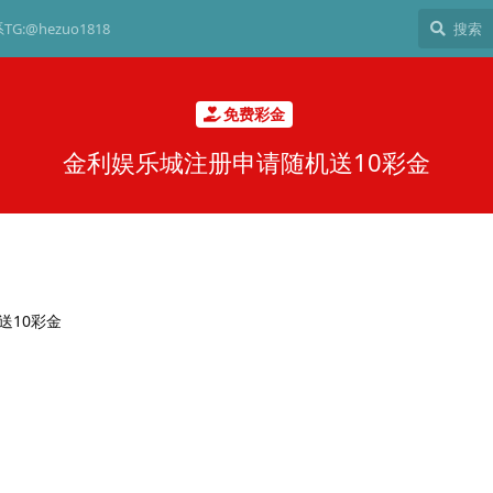
G:@hezuo1818
免费彩金
金利娱乐城注册申请随机送10彩金
送10彩金