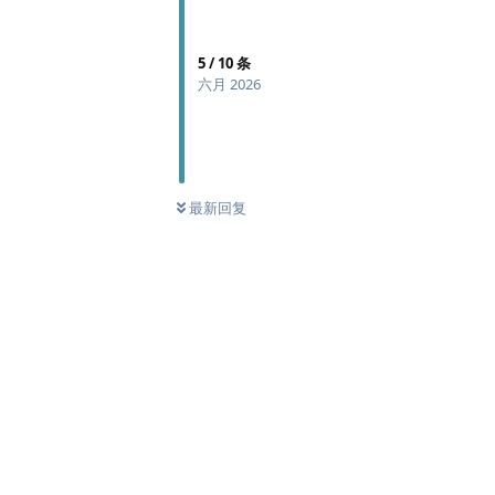
5
/
10
条
六月 2026
最新回复