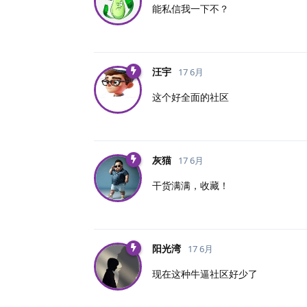
能私信我一下不？
汪宇
17 6月
这个好全面的社区
灰猫
17 6月
干货满满，收藏！
阳光湾
17 6月
现在这种牛逼社区好少了