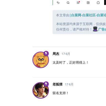
本文章由
|白菜网-白菜社区-白菜
本站资源均来源于互联网，仅供娱
任何责任，请严格对待！
广告
周杰
17 6月
太及时了，正好用得上！
老狐狸
17 6月
留名支持！