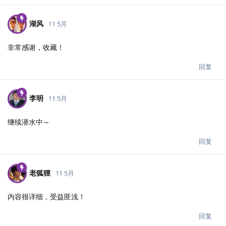
湖风
11 5月
非常感谢，收藏！
回复
李明
11 5月
继续潜水中～
回复
老狐狸
11 5月
内容很详细，受益匪浅！
回复