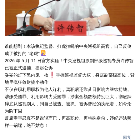
谁能想到！本该执纪监督、打虎拍蝇的中央巡视组高官，自己反倒
成了被打的 “老虎”
2026 年 5 月 11 日官方实锤！中央巡视组原副部级巡视专员许传智
已被正式逮捕、提起公诉
妥妥的灯下黑内鬼一枚
手握巡视监督大权，身居副部级高位，背
地里疯狂敛财搞小动作
不仅在职利用职权为他人谋利，离职后还靠昔日影响力继续捞钱。
涉嫌受贿罪、利用影响力受贿罪，涉案金额数额特别巨大，彻底踩
碎底从巡视别人，到自己被查、被抓、被诉曾经的执纪者，如今沦
为阶下囚
反腐零容忍真不是说说而已，再高职位、再特殊身份，违纪违法照
样一锅端，绝不姑息！
回复