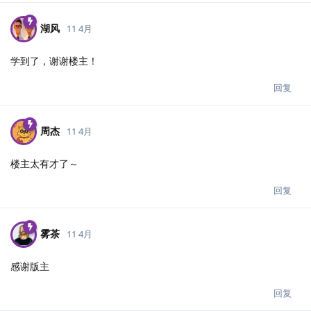
湖风
11 4月
学到了，谢谢楼主！
回复
周杰
11 4月
楼主太有才了～
回复
雾茶
11 4月
感谢版主
回复