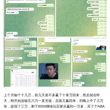
上个月输个十几万，前几天差不多赢了十来万回来，然后就在昨
天，刚开始连输五六万一直充值，后面又赢回来，到晚上中了几万
块，提现了三万，剩下8000继续玩百家乐赢到一万多，买了个NBA