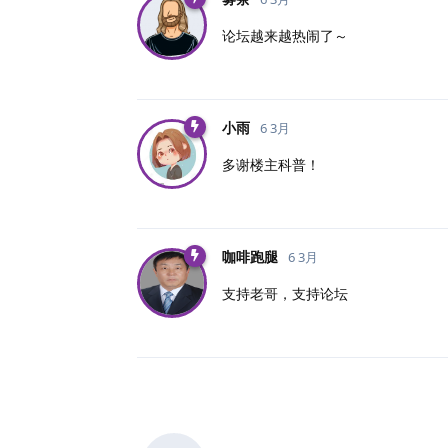
论坛越来越热闹了～
小雨
6 3月
多谢楼主科普！
咖啡跑腿
6 3月
支持老哥，支持论坛