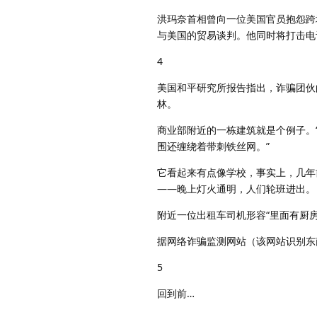
洪玛奈首相曾向一位美国官员抱怨跨
与美国的贸易谈判。他同时将打击电
4
美国和平研究所报告指出，诈骗团伙
林。
商业部附近的一栋建筑就是个例子。
围还缠绕着带刺铁丝网。”
它看起来有点像学校，事实上，几年
——晚上灯火通明，人们轮班进出。
附近一位出租车司机形容“里面有厨
据网络诈骗监测网站（该网站识别东
5
回到前…