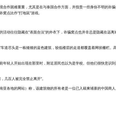
境合作困难重重，尤其是在与泰国合作方面，并指责一些身份不明的诈骗
诈窝点比作“打地鼠”游戏。
的活动往往隐藏在“表面合法”的外衣下，诈骗窝点也并非总是隐藏在远离
“车道尽头是一栋矮矮的蓝色建筑，较低楼层的走道都覆盖着网状栅栏。
前年轻人开始出现在那里时，附近居民也以为是学校。但他们很快意识到
房，几百人被完全禁止离开”。
南亚各地的网站）称，该建筑物的所有者是一位已入籍柬埔寨的中国商人