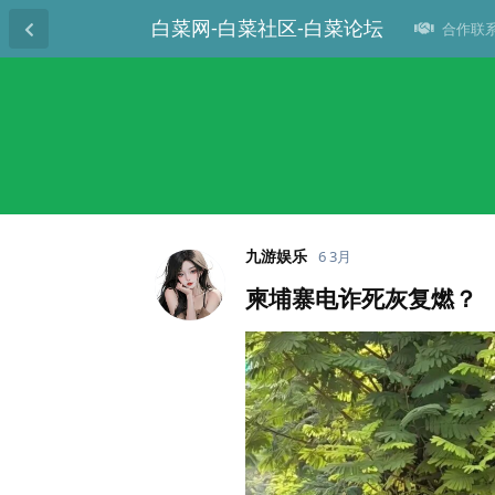
白菜网-白菜社区-白菜论坛
合作联系T
九游娱乐
6 3月
柬埔寨电诈死灰复燃？