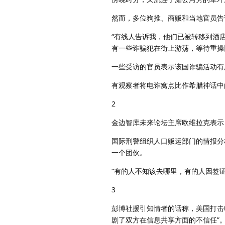
然而，多位狗推、商贩和当地官员告
“有线人告诉我，他们已被转移到酒
有一些诈骗犯在街上游荡，等待重操
一些受访的官员表示该国诈骗活动有
有观察者将电诈窝点比作希腊神话中
2
金边智库未来论坛主席欧维拉克表示
国际刑警组织人口贩运部门的情报分
一个团伙。
“有的人不知该去哪里，有的人因签
3
彭博社援引知情者的话称，美国打击
剧了双方在信息共享方面的不信任”