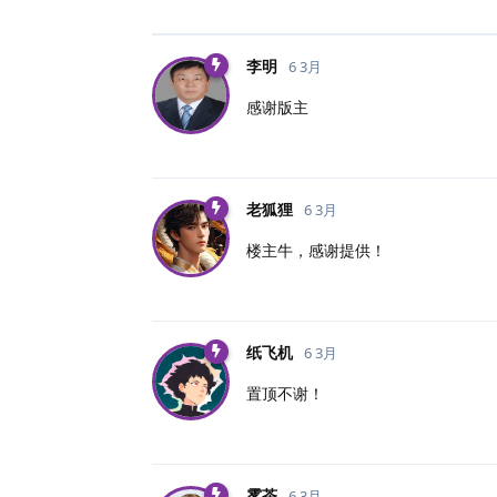
李明
6 3月
感谢版主
老狐狸
6 3月
楼主牛，感谢提供！
纸飞机
6 3月
置顶不谢！
雾茶
6 3月