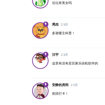
论坛有美女吗
周杰
2 3月
多谢楼主科普！
汪宇
2 3月
这里有没有卖百家乐挂机软件的
安静的房间
2 3月
前排打卡！