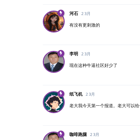
河石
2 3月
有没有更刺激的
李明
2 3月
现在这种牛逼社区好少了
纸飞机
2 3月
老大我今天第一个报道。老大可以给
咖啡跑腿
2 3月