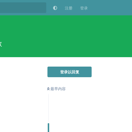
注册
登录
救
登录以回复
最早内容