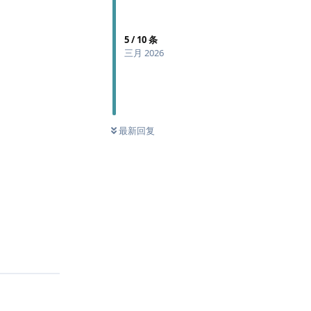
5
/
10
条
三月 2026
最新回复
回复