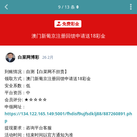
9
/
13
条
免费彩金
澳门新葡京注册回馈申请送18彩金
白菜网博彩
26 2月
到账情况：自测【白菜网不担责】
领取方式：澳门新葡京注册回馈申请送18彩金
安全系数：低
平台资历：中
会员评分: ★☆☆☆☆
申领网址：
https://134.122.165.149:5001/fhdisf9ujfsdklj88/887260891.ph
p
提现要求：咨询平台客服
活动时间：结束时间以官方通知为准