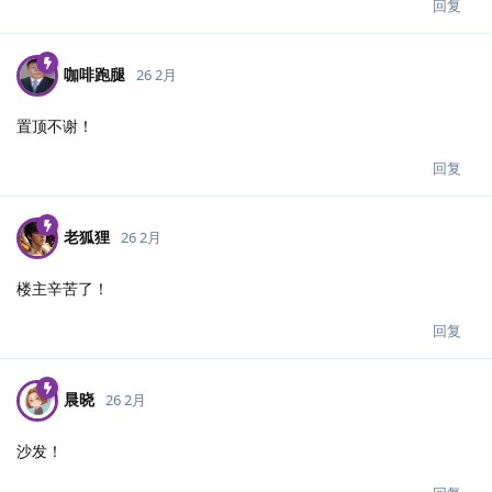
回复
咖啡跑腿
26 2月
置顶不谢！
回复
老狐狸
26 2月
楼主辛苦了！
回复
晨晓
26 2月
沙发！