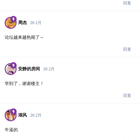
回复
周杰
26 2月
论坛越来越热闹了～
回复
安静的房间
26 2月
学到了，谢谢楼主！
回复
湖风
26 2月
牛逼的