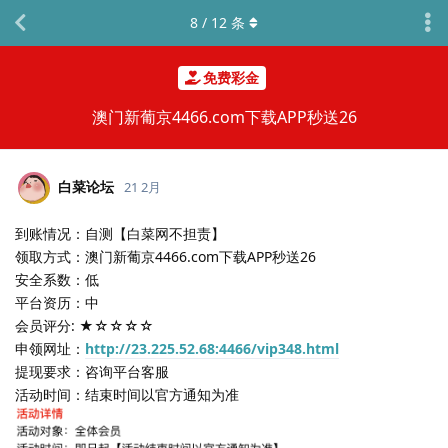
8
/
12
条
免费彩金
澳门新葡京4466.com下载APP秒送26
白菜论坛
21 2月
到账情况：自测【白菜网不担责】
领取方式：澳门新葡京4466.com下载APP秒送26
安全系数：低
平台资历：中
会员评分: ★☆☆☆☆
申领网址：
http://23.225.52.68:4466/vip348.html
提现要求：咨询平台客服
活动时间：结束时间以官方通知为准