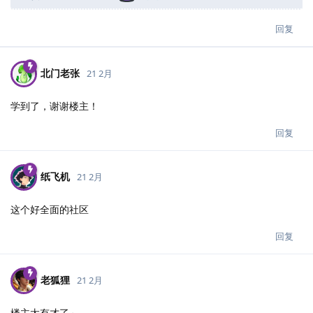
回复
北门老张
21 2月
学到了，谢谢楼主！
回复
纸飞机
21 2月
这个好全面的社区
回复
老狐狸
21 2月
楼主太有才了～