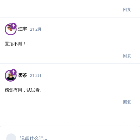
回复
汪宇
21 2月
置顶不谢！
回复
雾茶
21 2月
感觉有用，试试看。
回复
说点什么吧...