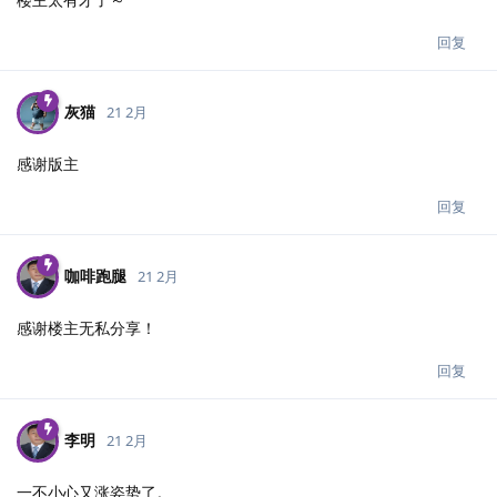
回复
灰猫
21 2月
感谢版主
回复
咖啡跑腿
21 2月
感谢楼主无私分享！
回复
李明
21 2月
一不小心又涨姿势了。