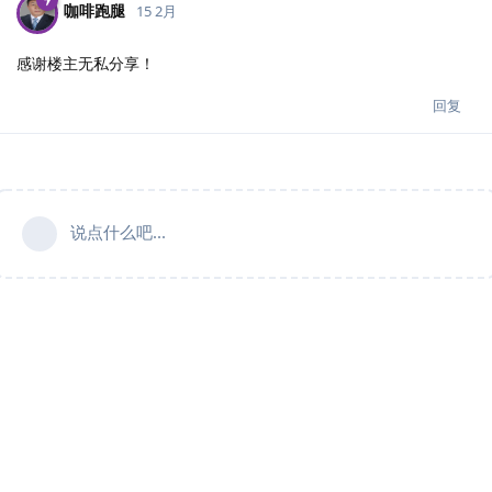
咖啡跑腿
15 2月
感谢楼主无私分享！
回复
说点什么吧...