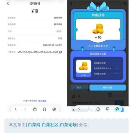
本文章由
|白菜网-白菜社区-白菜论坛|
分享。