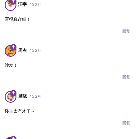
汪宇
15 2月
写得真详细！
回复
周杰
15 2月
沙发！
回复
晨晓
15 2月
楼主太有才了～
回复