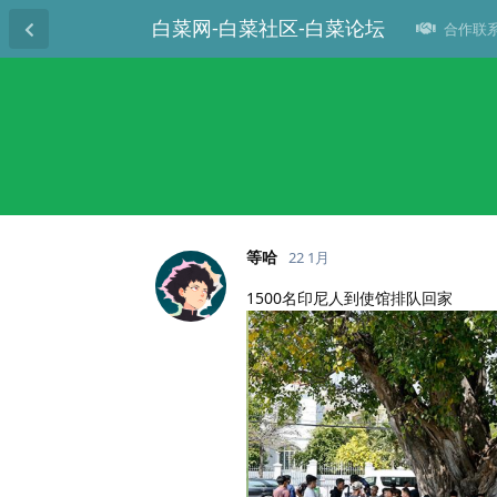
白菜网-白菜社区-白菜论坛
合作联系T
等哈
22 1月
1500名印尼人到使馆排队回家