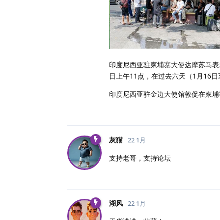
印度尼西亚驻柬埔寨大使达摩苏马表
日上午11点，在过去六天（1月16日
印度尼西亚驻金边大使馆敦促在柬埔
灰猫
22 1月
支持老哥，支持论坛
湖风
22 1月