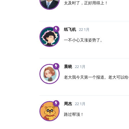
太及时了，正好用得上！
纸飞机
22 1月
一不小心又涨姿势了。
晨晓
22 1月
老大我今天第一个报道。老大可以给
周杰
22 1月
路过帮顶！