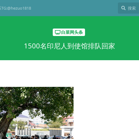
G:@hezuo1818
白菜网头条
1500名印尼人到使馆排队回家