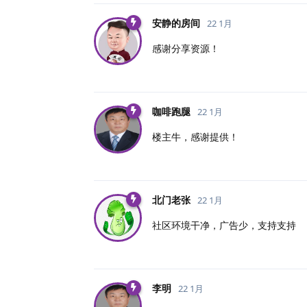
安静的房间
22 1月
感谢分享资源！
咖啡跑腿
22 1月
楼主牛，感谢提供！
北门老张
22 1月
社区环境干净，广告少，支持支持
李明
22 1月