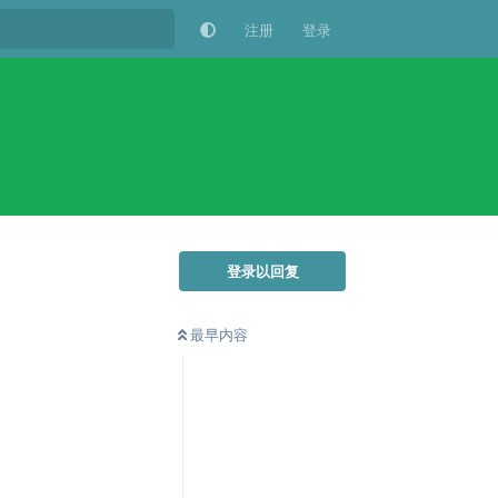
注册
登录
登录以回复
最早内容