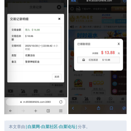
本文章由
|白菜网-白菜社区-白菜论坛|
分享。