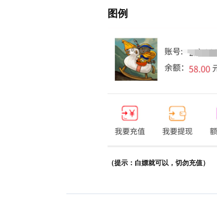
图例
（提示：白嫖就可以，切勿充值）