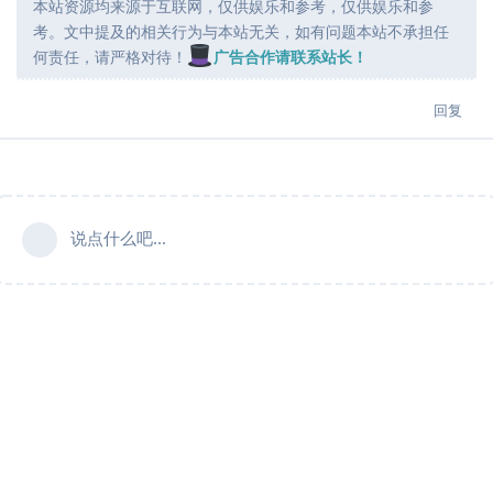
本站资源均来源于互联网，仅供娱乐和参考，仅供娱乐和参
考。文中提及的相关行为与本站无关，如有问题本站不承担任
何责任，请严格对待！
广告合作请联系站长！
回复
说点什么吧...