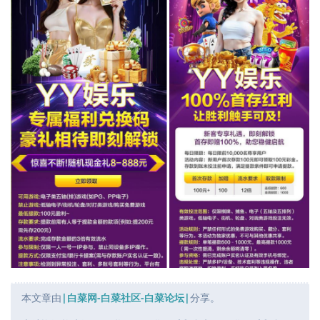
本文章由
|白菜网-白菜社区-白菜论坛|
分享。