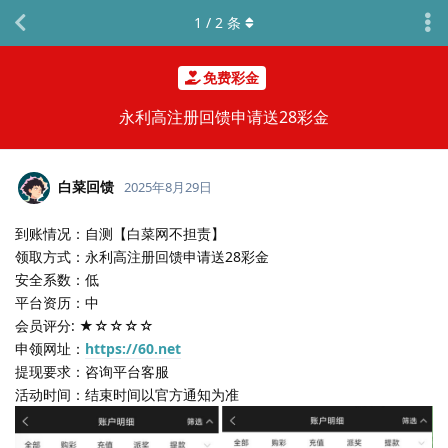
1
/
2
条
免费彩金
永利高注册回馈申请送28彩金
白菜回馈
2025年8月29日
到账情况：自测【白菜网不担责】
领取方式：永利高注册回馈申请送28彩金
安全系数：低
平台资历：中
会员评分: ★☆☆☆☆
申领网址：
https://60.net
提现要求：咨询平台客服
活动时间：结束时间以官方通知为准