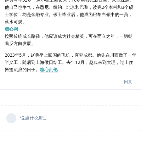
他自己也争气，在悉尼、纽约、北京和巴黎，读完2个本科和3个硕
士学位，均是金融专业。硕士毕业后，他成为巴黎白领中的一员，
薪水可观。
糖心网
按照传统成长路径，他应该成为社会精英，可在而立之年，一切朝
着反方向发展。
2023年5月，赵典坐上回国的飞机，直奔成都。他先在川西做了一年
半义工，随后到上海做日结工。去年12月，赵典来到大理，过上住
帐篷流浪的日子。
糖心乱伦
回复
说点什么吧...