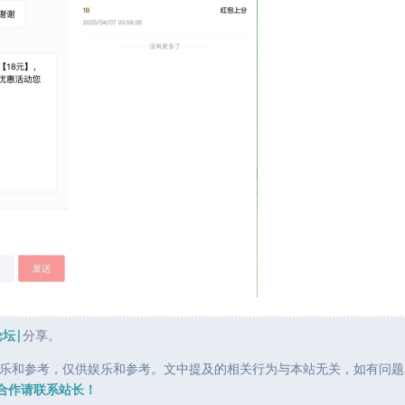
论坛|
分享。
乐和参考，仅供娱乐和参考。文中提及的相关行为与本站无关，如有问题
合作请联系站长！